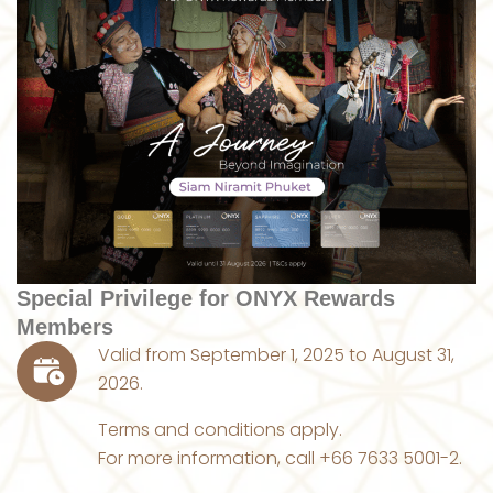
Special Privilege for ONYX Rewards
Members
Valid from September 1, 2025 to August 31,
2026.
Terms and conditions apply.
For more information, call +66 7633 5001-2.