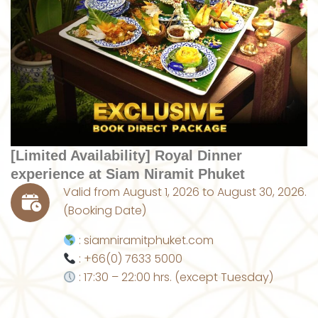
[Limited Availability] Royal Dinner
experience at Siam Niramit Phuket
Valid from August 1, 2026 to August 30, 2026.
(Booking Date)
: siamniramitphuket.com
: +66(0) 7633 5000
: 17:30 – 22:00 hrs. (except Tuesday)